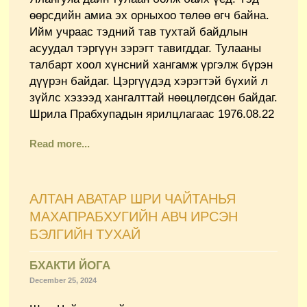
өөрсдийн амиа эх орныхоо төлөө өгч байна.
Ийм учраас тэдний тав тухтай байдлын
асуудал тэргүүн зэрэгт тавигддаг. Тулааны
талбарт хоол хүнсний хангамж үргэлж бүрэн
дүүрэн байдаг. Цэргүүдэд хэрэгтэй бүхий л
зүйлс хэзээд хангалттай нөөцлөгдсөн байдаг.
Шрила Прабхупадын ярилцлагаас 1976.08.22
Read more...
АЛТАН АВАТАР ШРИ ЧАЙТАНЬЯ
МАХАПРАБХУГИЙН АВЧ ИРСЭН
БЭЛГИЙН ТУХАЙ
БХАКТИ ЙОГА
December 25, 2024