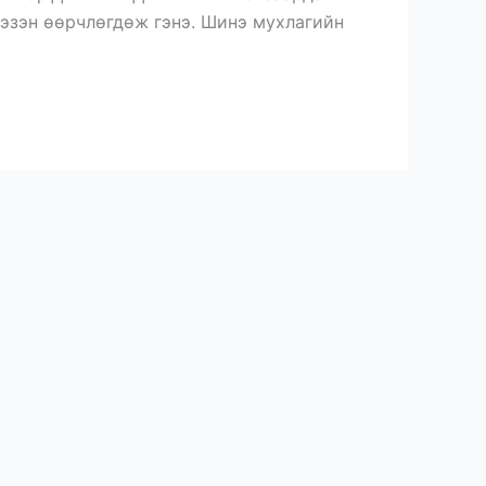
н эзэн өөрчлөгдөж гэнэ. Шинэ мухлагийн