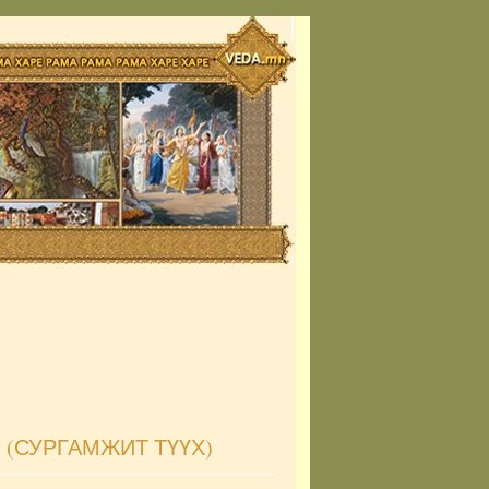
 (СУРГАМЖИТ ТҮҮХ)