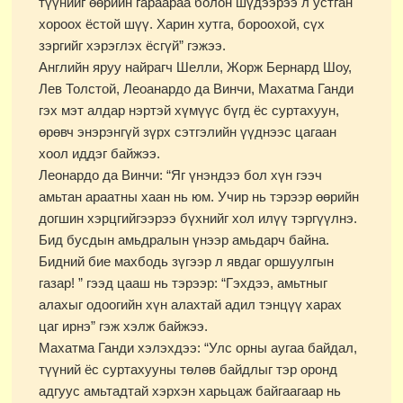
түүнийг өөрийн гараараа болон шүдээрээ л устган
хороох ёстой шүү. Харин хутга, бороохой, сүх
зэргийг хэрэглэх ёсгүй” гэжээ.
Английн яруу найрагч Шелли, Жорж Бернард Шоу,
Лев Толстой, Леоанардо да Винчи, Махатма Ганди
гэх мэт алдар нэртэй хүмүүс бүгд ёс суртахуун,
өрөвч энэрэнгүй зүрх сэтгэлийн үүднээс цагаан
хоол иддэг байжээ.
Леонардо да Винчи: “Яг үнэндээ бол хүн гээч
амьтан араатны хаан нь юм. Учир нь тэрээр өөрийн
догшин хэрцгийгээрээ бүхнийг хол илүү тэргүүлнэ.
Бид бусдын амьдралын үнээр амьдарч байна.
Бидний бие махбодь зүгээр л явдаг оршуулгын
газар! ” гээд цааш нь тэрээр: “Гэхдээ, амьтныг
алахыг одоогийн хүн алахтай адил тэнцүү харах
цаг ирнэ” гэж хэлж байжээ.
Махатма Ганди хэлэхдээ: “Улс орны аугаа байдал,
түүний ёс суртахууны төлөв байдлыг тэр оронд
адгуус амьтадтай хэрхэн харьцаж байгаагаар нь