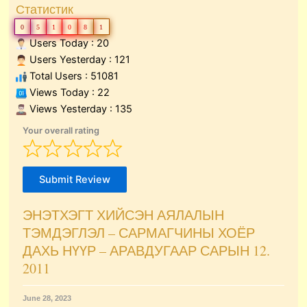
Статистик
0
5
1
0
8
1
Users Today : 20
Users Yesterday : 121
Total Users : 51081
Views Today : 22
Views Yesterday : 135
Your overall rating
Submit Review
ЭНЭТХЭГТ ХИЙСЭН АЯЛАЛЫН
ТЭМДЭГЛЭЛ – САРМАГЧИНЫ ХОЁР
ДАХЬ НҮҮР – АРАВДУГААР САРЫН 12.
2011
June 28, 2023