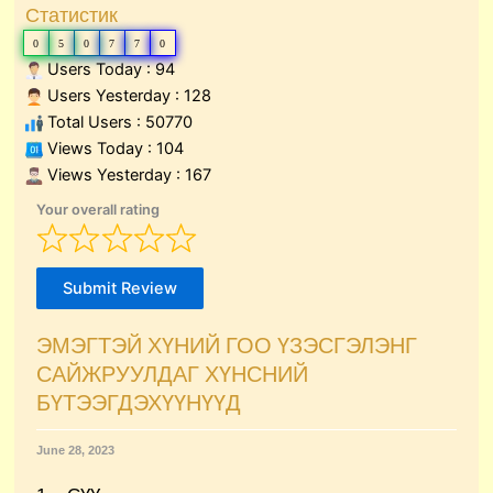
Статистик
0
5
0
7
7
0
Users Today : 94
Users Yesterday : 128
Total Users : 50770
Views Today : 104
Views Yesterday : 167
Your overall rating
Submit Review
ЭМЭГТЭЙ ХҮНИЙ ГОО ҮЗЭСГЭЛЭНГ
САЙЖРУУЛДАГ ХҮНСНИЙ
БҮТЭЭГДЭХҮҮНҮҮД
June 28, 2023