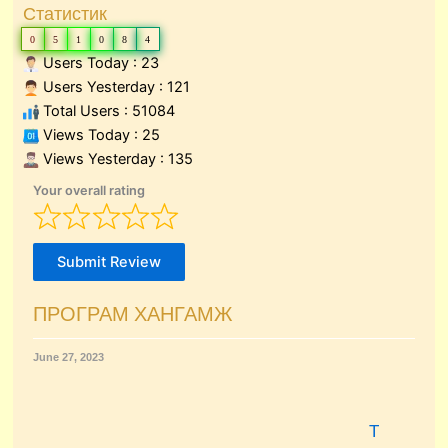
Статистик
0
5
1
0
8
4
Users Today : 23
Users Yesterday : 121
Total Users : 51084
Views Today : 25
Views Yesterday : 135
Your overall rating
Submit Review
ПРОГРАМ ХАНГАМЖ
June 27, 2023
Т