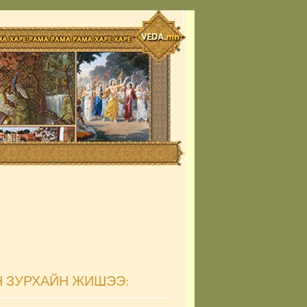
 ЗУРХАЙН ЖИШЭЭ: