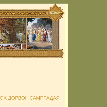
ГӨХ ДӨРВӨН САМПРАДАЯ