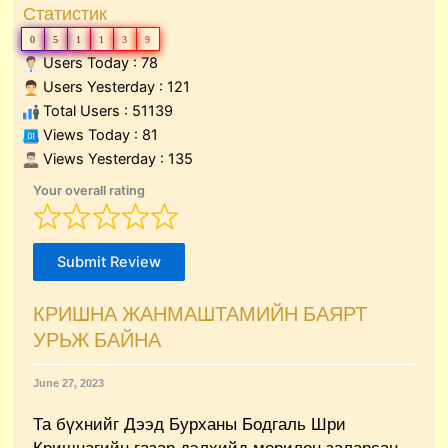
Статистик
0
5
1
1
3
9
Users Today : 78
Users Yesterday : 121
Total Users : 51139
Views Today : 81
Views Yesterday : 135
Your overall rating
Submit Review
КРИШНА ЖАНМАШТАМИЙН БАЯРТ
УРЬЖ БАЙНА
June 27, 2023
Та бүхнийг Дээд Бурханы Бодгаль Шри