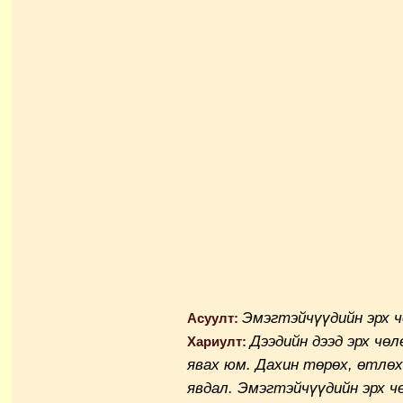
Эмэгтэйчүүдийн эрх 
Асуулт:
Дээдийн дээд эрх чөл
Хариулт:
явах юм. Дахин төрөх, өтлөх
явдал. Эмэгтэйчүүдийн эрх ч