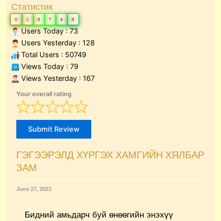
Статистик
0
5
0
7
4
9
Users Today : 73
Users Yesterday : 128
Total Users : 50749
Views Today : 79
Views Yesterday : 167
Your overall rating
Submit Review
ГЭГЭЭРЭЛД ХҮРГЭХ ХАМГИЙН ХЯЛБАР
ЗАМ
June 27, 2023
Бидний амьдарч буй өнөөгийн энэхүү