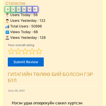
Статистик
0
5
0
9
9
6
Users Today : 56
Users Yesterday : 122
Total Users : 50996
Views Today : 68
Views Yesterday : 128
Your overall rating
Submit Review
ГИТАГИЙН ТӨЛӨӨ БИЙ БОЛСОН ГЭР
БҮЛ
June 28, 2023
Нэгэн удаа огоорохуйн сахил хүртсэн