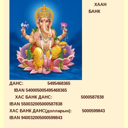
ХААН
БАНК
ДАНС:
5495468365
IBAN 540005005495468365
ХАС БАНК ДАНС: 5000587838
IBAN 550032005000587838
ХАС БАНК ДАНС
(
долларын
)
: 5000599843
IBAN 940032005000599843