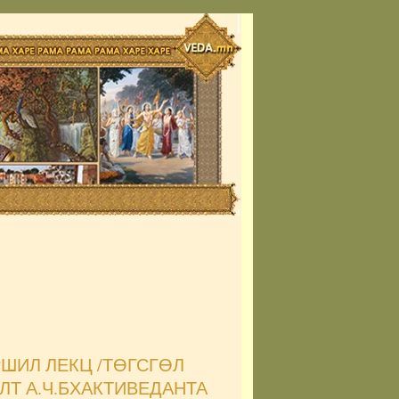
ШИЛ ЛЕКЦ /ТӨГСГӨЛ
ЛТ А.Ч.БХАКТИВЕДАНТА