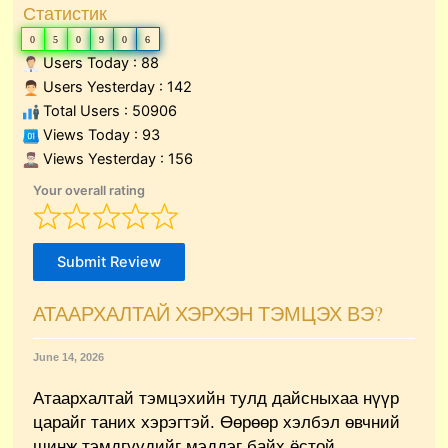
Статистик
0
5
0
9
0
6
Users Today : 88
Users Yesterday : 142
Total Users : 50906
Views Today : 93
Views Yesterday : 156
Your overall rating
Submit Review
АТААРХАЛТАЙ ХЭРХЭН ТЭМЦЭХ ВЭ?
June 14, 2026
Атаархалтай тэмцэхийн тулд дайсныхаа нүүр
царайг таних хэрэгтэй. Өөрөөр хэлбэл өвчний
шинж тэмдгүүдийг мэддэг байх ёстой.