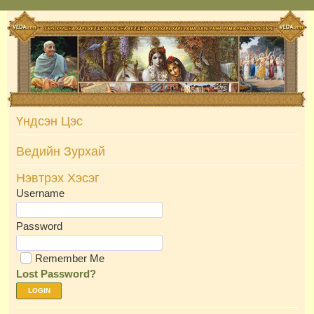
Skip
to
content
Үндсэн Цэс
Ведийн Зурхай
Нэвтрэх Хэсэг
Username
Password
Remember Me
Lost Password?
LOGIN