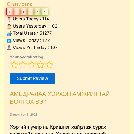
Статистик
0
5
1
2
7
7
Users Today : 114
Users Yesterday : 102
Total Users : 51277
Views Today : 122
Views Yesterday : 107
Your overall rating
Submit Review
АМЬДРАЛАА ХЭРХЭН АМЖИЛТТАЙ
БОЛГОХ ВЭ?
December 5, 2023
Хэргийн учир нь Кришнаг хайрлаж сурах