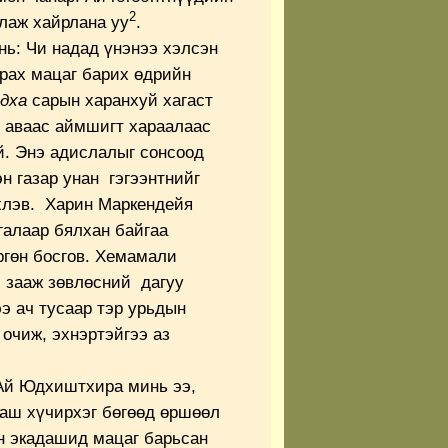
2
слаж хайрлана уу
.
ь: Чи надад үнэнээ хэлсэн
чрах мацаг барих өдрийн
дха
сарын харанхуй хагаст
 аваас аймшигт хараалаас
й. Энэ адислалыг сонсоод
н газар унан гэгээнтнийг
хлэв. Харин Маркендейя
галаар бялхан байгаа
ргөн босгов. Хемамали
 зааж зөвлөсний дагуу
э ач тусаар тэр урьдын
 очиж, эхнэртэйгээ аз
“Ай Юдхиштхира минь ээ,
аш хүчирхэг бөгөөд өршөөл
эн экадашид мацаг барьсан