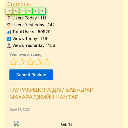
Статистик
0
5
0
9
2
9
Users Today : 111
Users Yesterday : 142
Total Users : 50929
Views Today : 116
Views Yesterday : 156
Your overall rating
Submit Review
ГАУРАКИШОРА ДАС БАБАДЖИ
МАХАРАДЖИЙН НАМТАР
June 27, 2023