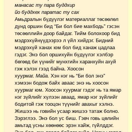
манасас ту пара буддхир
йо буддхех паратас ту сах
Амьдралын бүдүүлэг материаллаг төсөөлөл
дунд оршин бид “Би бол бие махбодь” гэсэн
төсөөллийн доор байдаг. Тийм болохоор бид
мэдрэхүйнүүдээрээ л үйл хийдэг. Бидний
мэдрэхүй ханах юм бол бид ханаж цадлаа
гэдэг. Энэ бол оршихуйн бүдүүлэг хэлбэр
бөгөөд би үүнийг мунхгийн харанхуйн ахуй
гэж хэлэх гээд байна. Хоосон
хуурмаг.
Майа.
Хэн нэг нь “Би бол энэ”
хэмээн бодож байх аваас энэ нь хоосон
хуурмаг юм. Хоосон хуурмаг гэдэг нь та ямар
нэг зүйлийг хүлээн аваад, ямар нэг зүйлийг
бодитой гэж тооцон түүнийг авахыг хэлнэ.
Жишээ нь говийн усаар жишээ татаж болно.
Зэрэглээ. Энэ бол ус биш. Гэвч говь цөлийн
амьтад усны хөөнөөс эрэн хайж, гүйлддэг.