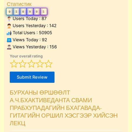
Статистик
0
5
0
9
0
5
Users Today : 87
Users Yesterday : 142
Total Users : 50905
Views Today : 92
Views Yesterday : 156
Your overall rating
Submit Review
БУРХАНЫ ӨРШӨӨЛТ
А.Ч.БХАКТИВЕДАНТА СВАМИ
ПРАБХУПАДАГИЙН БХАГАВАДА-
ГИТАГИЙН ОРШИЛ ХЭСГЭЭР ХИЙСЭН
ЛЕКЦ