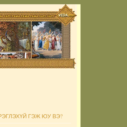
РЭГЛЭХҮЙ ГЭЖ ЮУ ВЭ?